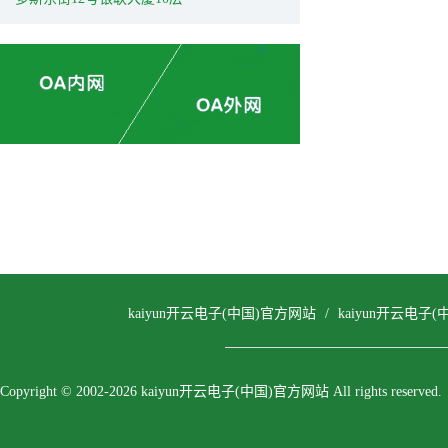
kaiyun开云电子(中国)官方网站
/
kaiyun开云电子
Copyright © 2002-2026 kaiyun开云电子(中国)官方网站 All rights reserved.