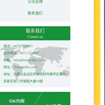
公司业绩
联系我们
联系我们
Contact us
电话：0471-5223613
投诉电话：0471-5223607
邮箱：imzs@hobohobby.com
网址：//hobohobby.com/
地址：内蒙古自治区呼和浩特市赛罕区鄂尔
多斯东街12号银联大厦10层