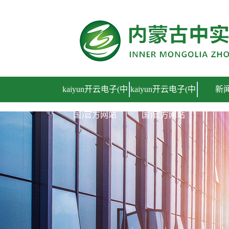
kaiyun开云电子(中国)官方网站
kaiyun开云电子(中
kaiyun开云电子(中
新
国)官方网站
国)官方网站