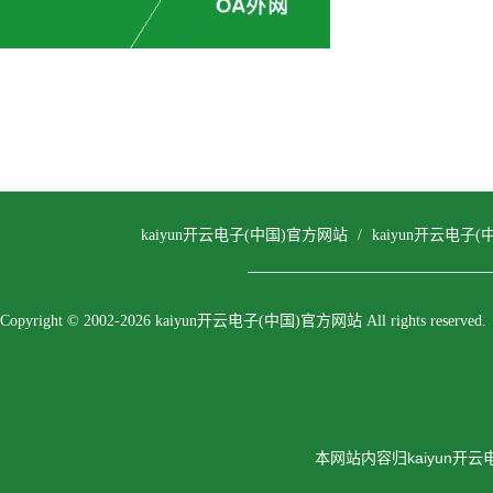
kaiyun开云电子(中国)官方网站
/
kaiyun开云电子
Copyright © 2002-2026 kaiyun开云电子(中国)官方网站 All rights reserved.
本网站内容归kaiyun