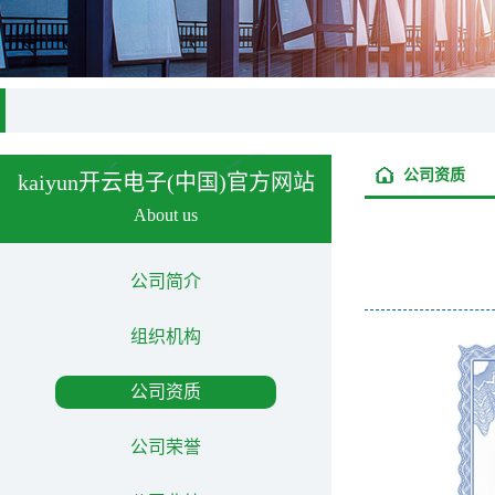
公司资质
kaiyun开云电子(中国)官方网站
About us
公司简介
组织机构
公司资质
公司荣誉