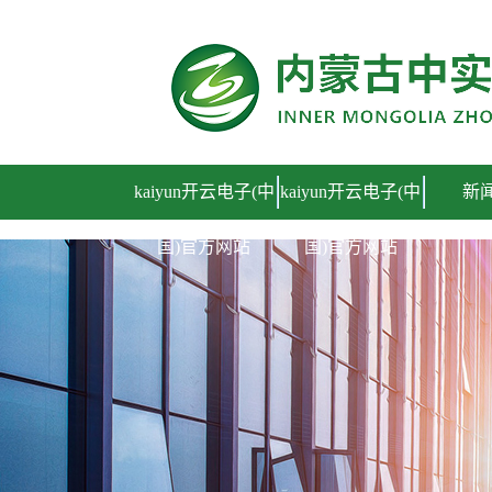
kaiyun开云电子(中国)官方网站
kaiyun开云电子(中
kaiyun开云电子(中
新
国)官方网站
国)官方网站