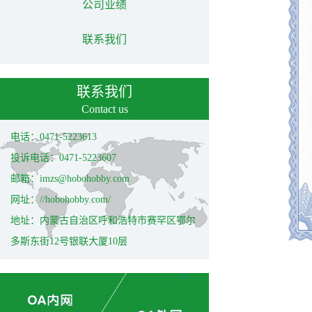
公司业绩
联系我们
联系我们
Contact us
电话：0471-5223613
投诉电话：0471-5223607
邮箱：imzs@hobohobby.com
网址：//hobohobby.com/
地址：内蒙古自治区呼和浩特市赛罕区鄂尔
多斯东街12号银联大厦10层