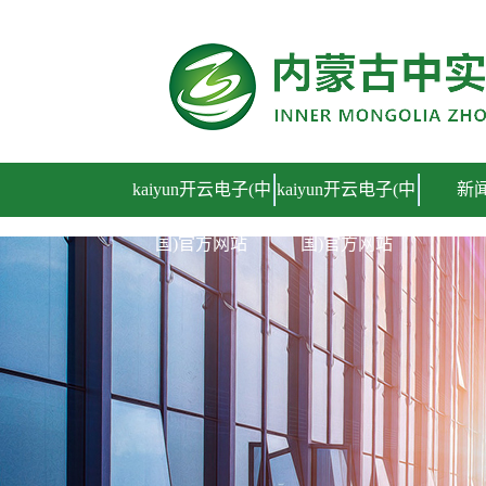
kaiyun开云电子(中国)官方网站
kaiyun开云电子(中
kaiyun开云电子(中
新
国)官方网站
国)官方网站