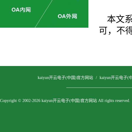
本文
可，不
kaiyun开云电子(中国)官方网站
/
kaiyun开云电子
Copyright © 2002-2026 kaiyun开云电子(中国)官方网站 All rights reserved.