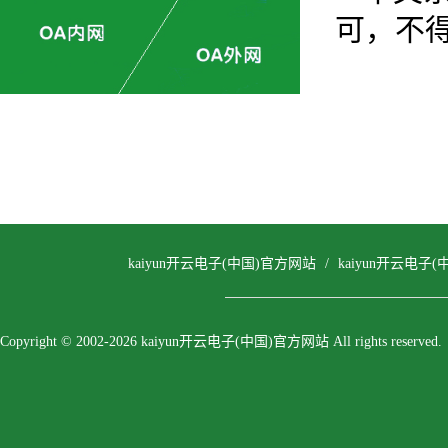
可，不
kaiyun开云电子(中国)官方网站
/
kaiyun开云电子
Copyright © 2002-2026 kaiyun开云电子(中国)官方网站 All rights reserved.