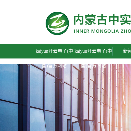
kaiyun开云电子(中国)官方网站
kaiyun开云电子(中
kaiyun开云电子(中
新
国)官方网站
国)官方网站