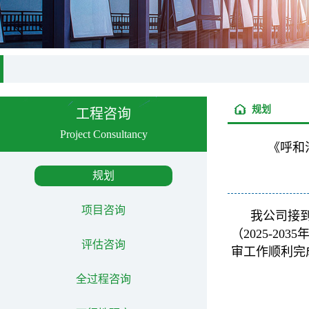
规划
工程咨询
Project Consultancy
《呼和
规划
项目咨询
我公司接
（
2025-2035
评估咨询
审工作顺利完
全过程咨询