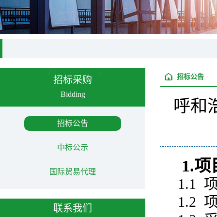
招标公告
招标采购
Bidding
呼和
招标公告
中标公示
1.
国际贸易代理
1.1
1.2
项
联系我们