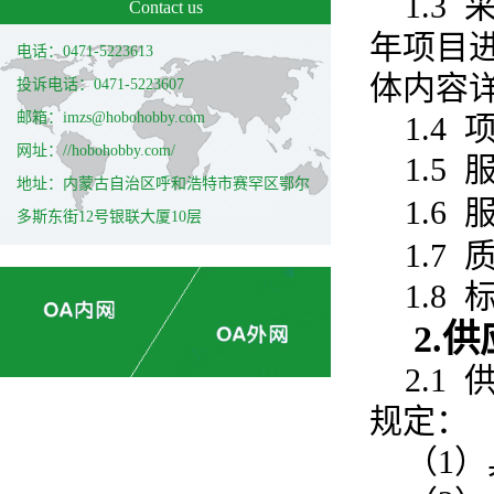
1.3
采
Contact us
年项目
电话：0471-5223613
体内容
投诉电话：0471-5223607
邮箱：imzs@hobohobby.com
1.4
网址：//hobohobby.com/
1.5
地址：内蒙古自治区呼和浩特市赛罕区鄂尔
1.6
多斯东街12号银联大厦10层
1.7
1.8
2.
2.1
规定：
（1