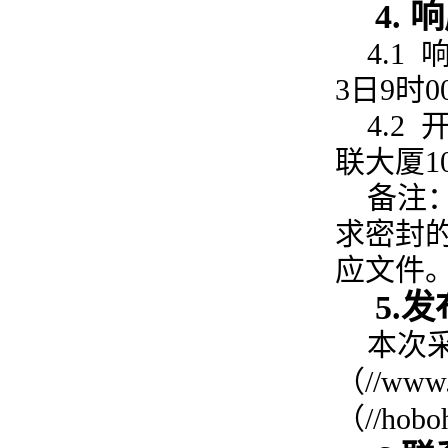
4.
4.1
3日9时0
4.2
联大厦1
备注
求密封
应文件
5.
本次
（//www
（//hob