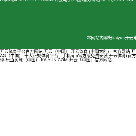
本网站内容归kaiyun
开云体育平台官方网站-开云（中国）
开云体育 (中国大陆) - 官方网站
开
AG（中国）
十大正规体育平台 - 手机app官方版免费安装
开云体育(官方
球-乐鱼买球（中国）
KAIYUN.COM·开云「中国」官方网站