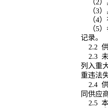
（2
（3
（4
（5
记录。
2.2
2.3
列入重
重违法
2.4
同供应
2.5