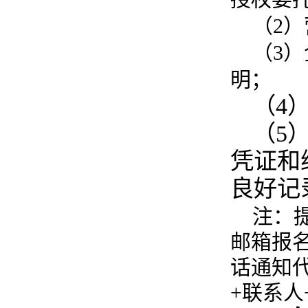
（2
（3
明；
（4
（5
凭证和
良好记
注：
邮箱报名
话通知
+联系人