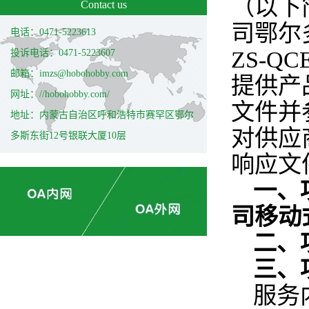
（以下
Contact us
司鄂尔
电话：0471-5223613
ZS-Q
投诉电话：0471-5223607
邮箱：imzs@hobohobby.com
提供产
网址：//hobohobby.com/
文件并
地址：内蒙古自治区呼和浩特市赛罕区鄂尔
对供应
多斯东街12号银联大厦10层
响应文
一、
司移动
二、项
三、
服务