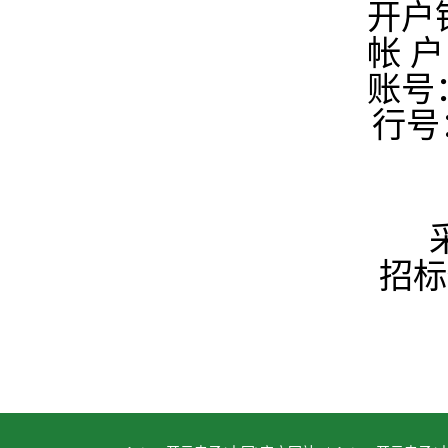
开户
帐 
账号：4
行号：
招标