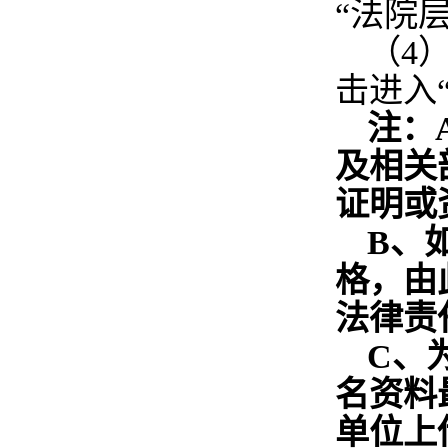
“法院
（4）
击进入
注：
及相关
证明或
B
、
格，由
法律责
C
、
名资料
单位上