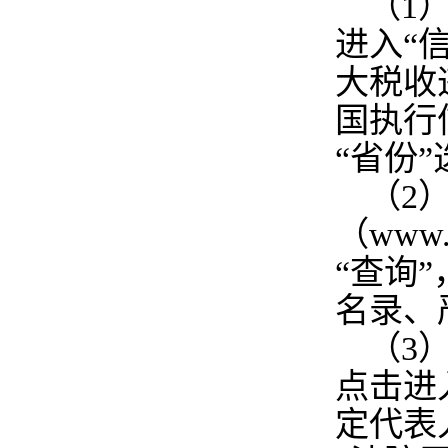
（1）
进入“
大税收
国执行
“省份
（2
（www
“查询
名录、
（3）
点击进
定代表