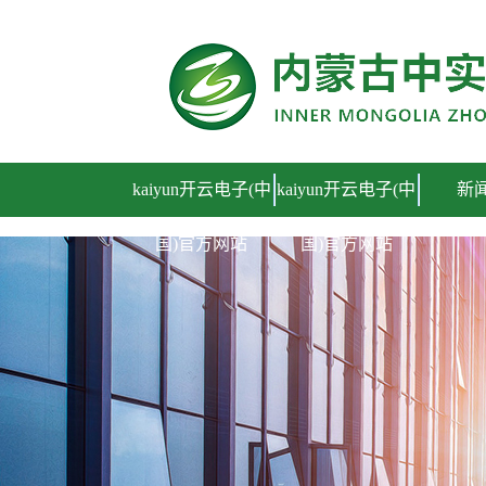
kaiyun开云电子(中国)官方网站
kaiyun开云电子(中
kaiyun开云电子(中
新
国)官方网站
国)官方网站