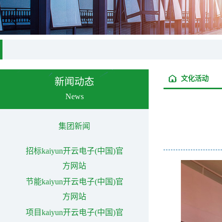
文化活动
新闻动态
News
集团新闻
招标kaiyun开云电子(中国)官
方网站
节能kaiyun开云电子(中国)官
方网站
项目kaiyun开云电子(中国)官