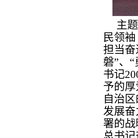
主题
民领袖
担当奋
磐”、
书记2
予的厚
自治区
发展奋
署的战
总书记