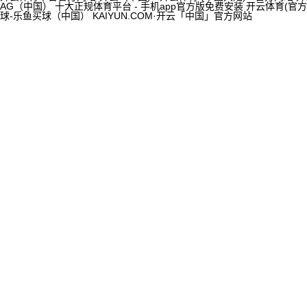
AG（中国）
十大正规体育平台 - 手机app官方版免费安装
开云体育(官方
球-乐鱼买球（中国）
KAIYUN.COM·开云「中国」官方网站