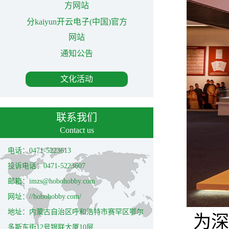
方网站
分kaiyun开云电子(中国)官方
网站
通知公告
文化活动
联系我们
Contact us
电话：0471-5223613
投诉电话：0471-5223607
邮箱：imzs@hobohobby.com
网址：//hobohobby.com/
地址：内蒙古自治区呼和浩特市赛罕区鄂尔
为深
多斯东街12号银联大厦10层