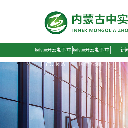
kaiyun开云电子(中国)官方网站
kaiyun开云电子(中
kaiyun开云电子(中
新
国)官方网站
国)官方网站