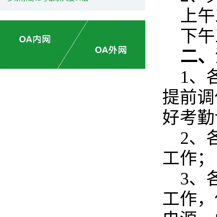
上午工
下午工
二、
1、
提前调
好考勤
2、
工作；
3、
工作，