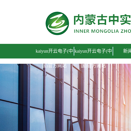
kaiyun开云电子(中国)官方网站
kaiyun开云电子(中
kaiyun开云电子(中
新
国)官方网站
国)官方网站